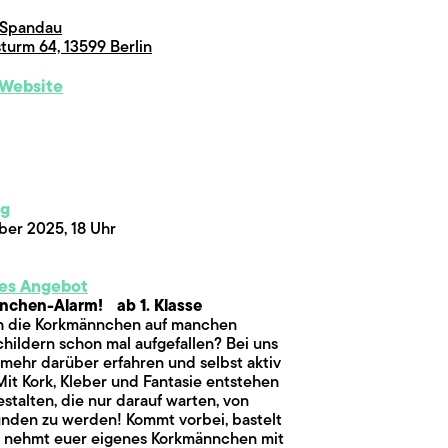
e Spandau
turm 64, 13599 Berlin
 Website
ng
ber 2025, 18 Uhr
es Angebot
chen-Alarm! ab 1. Klasse
h die Korkmännchen auf manchen
hildern schon mal aufgefallen? Bei uns
 mehr darüber erfahren und selbst aktiv
it Kork, Kleber und Fantasie entstehen
estalten, die nur darauf warten, von
unden zu werden! Kommt vorbei, bastelt
d nehmt euer eigenes Korkmännchen mit