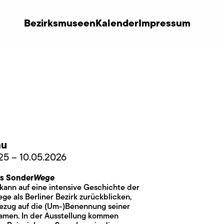
Bezirksmuseen
Kalender
Impressum
au
025 – 10.05.2026
s Sonder
Wege
ann auf eine intensive Geschichte der
e als Berliner Bezirk zurückblicken,
Bezug auf die (Um-)Benennung seiner
amen. In der Ausstellung kommen